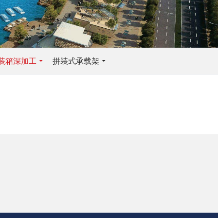
装箱深加工
拼装式承载架