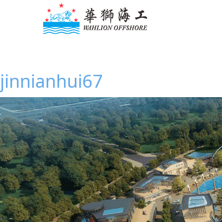
jinnianhui67