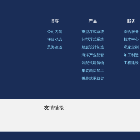
博客
产品
服务
公司內闻
重型浮式系统
综合服务
项目动态
轻型浮式系统
技术中心
思海论道
船艇设计制造
私家定制
海洋产业配套
加工制造
装配式建筑物
工程建设
集装箱深加工
拼装式承载架
友情链接 :