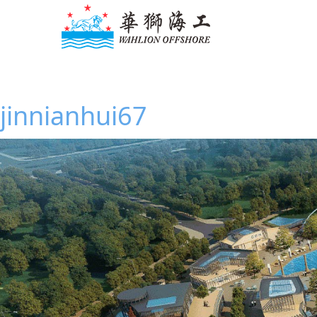
jinnianhui67