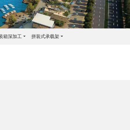
装箱深加工
拼装式承载架