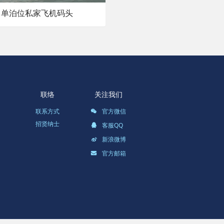
单泊位私家飞机码头
联络
关注我们
联系方式
官方微信
招贤纳士
客服QQ
新浪微博
官方邮箱