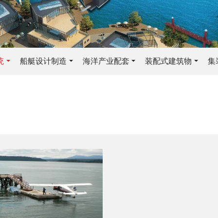
统
船艇设计制造
海洋产业配套
装配式建筑物
集